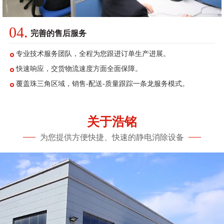
关于浩铭
为您提供方便快捷、快速的静电消除设备
关于浩铭
东莞市厚街浩铭防静电设备厂成立于2009年，是一
家集研发，生产，销售除静电设备和检测仪器的高科技
企业，有多年的工业静电问题解决经验，采用专业的技