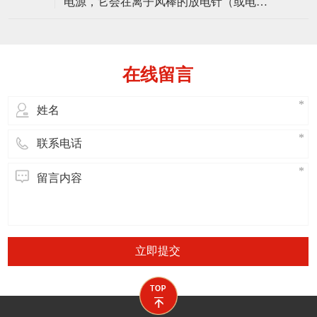
立即提交
东莞市厚街浩铭防静电设备厂 版权所有
技术支持：
东莞网站建设​