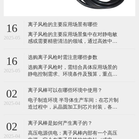
选购离子风枪时，需结合具体应用场景的
板、芯片、连接器等精密元件表面的静
2025-05
静电控制需求、环境条件及预算，重点关
电，防止静电击穿集成电路（如 ESD 损
注以下核心参数和性能指标： 一、静电消
伤）。 半导体晶圆处理
除能力 离子平衡度（残留电压） 1.指风枪
离子风棒可以在哪些环境中使用？
02
在中和静电后物体表面的残留电压值，直
电子制造环境 半导体生产车间：在芯片制
接影响除静电彻底性。 2.要求：精密场景
2025-04
造过程中，从晶圆加工到芯片封装，各个
（如半导体）需≤±10V，普通工业场景可放
环节都需要严格控制静电。离子风棒可安
宽至≤±50V。
装在光刻机、刻蚀机等设备附近，以及晶
离子风棒是如何产生离子的？
02
圆传输轨道旁，及时消除晶圆、芯片表面
高压电源供电：离子风棒内部有一个高压
的静电，防止静电吸附灰尘或造成电子元
2025-04
电源，它会在离子风棒的放电针（或电
件击穿，确保产品的高良率。 电子组装车
极）两端产生数千伏甚至更高的高电压
间：在手机、电脑等电子产品的组装过程
差。这个高电压差是产生离子的关键条
中，
件。 空气电离：当放电针两端的电压达到
一定程度时，放电针周围的空气就会被击
在线留言
穿。空气中的气体分子由原子组成，原子
包含带正电的原子核和带负电的电子。在
高电压作用下，