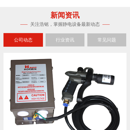
离子风枪的主要应用场景有哪些
16
离子风枪的主要应用场景集中在对静电敏
2025-05
感或需要精密清洁的领域，通过高效中和
静电和吹扫微尘，保障生产质量和设备安
全。以下是其核心应用场景： 1. 电子制造
选购离子风枪时需注意哪些参数
16
与半导体行业 元件生产与组装：清除 PCB